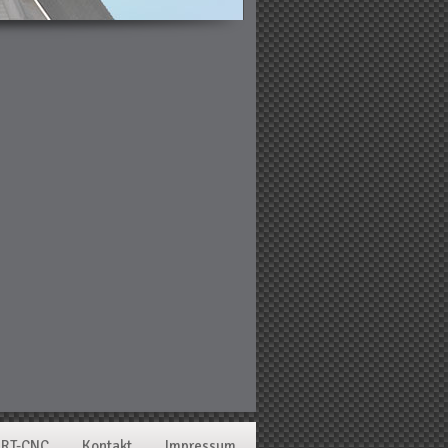
 RT-CNC
Kontakt
Impressum