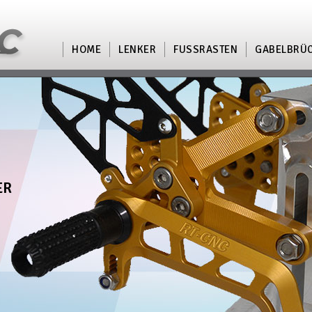
HOME
LENKER
FUSSRASTEN
GABELBRÜ
ER