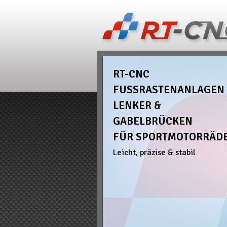
RT-CNC
FUSSRASTENANLAGEN
LENKER &
GABELBRÜCKEN
FÜR SPORTMOTORRÄD
Leicht, präzise & stabil